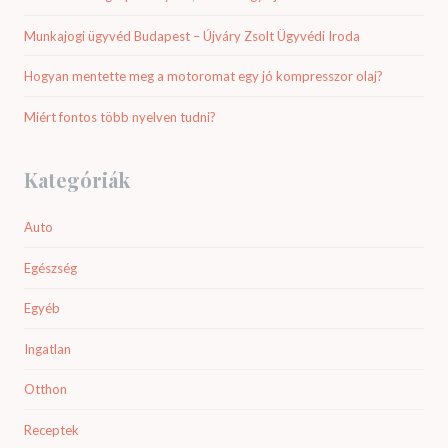
Munkajogi ügyvéd Budapest – Újváry Zsolt Ügyvédi Iroda
Hogyan mentette meg a motoromat egy jó kompresszor olaj?
Miért fontos több nyelven tudni?
Kategóriák
Auto
Egészség
Egyéb
Ingatlan
Otthon
Receptek