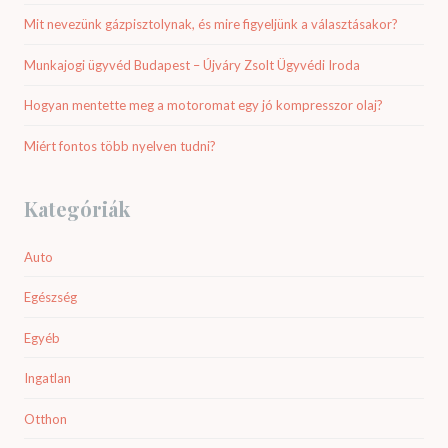
Mit nevezünk gázpisztolynak, és mire figyeljünk a választásakor?
Munkajogi ügyvéd Budapest – Újváry Zsolt Ügyvédi Iroda
Hogyan mentette meg a motoromat egy jó kompresszor olaj?
Miért fontos több nyelven tudni?
Kategóriák
Auto
Egészség
Egyéb
Ingatlan
Otthon