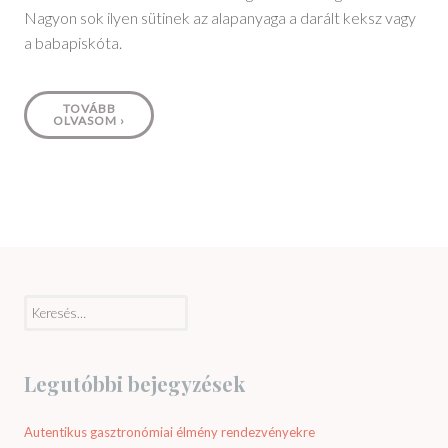
Nagyon sok ilyen sütinek az alapanyaga a darált keksz vagy
a babapiskóta.
TOVÁBB
OLVASOM
›
Keresés:
Legutóbbi bejegyzések
Autentikus gasztronómiai élmény rendezvényekre