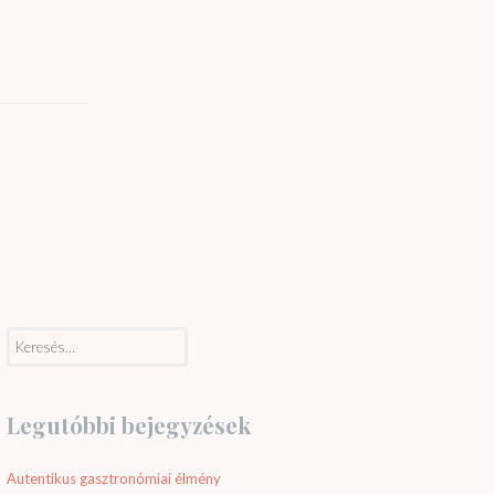
Keresés:
Legutóbbi bejegyzések
Autentikus gasztronómiai élmény