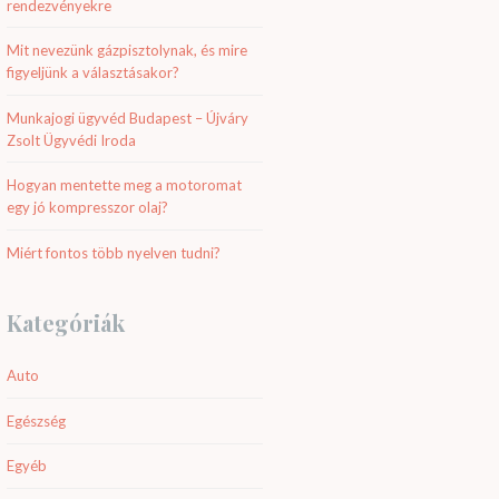
rendezvényekre
Mit nevezünk gázpisztolynak, és mire
figyeljünk a választásakor?
Munkajogi ügyvéd Budapest – Újváry
Zsolt Ügyvédi Iroda
Hogyan mentette meg a motoromat
egy jó kompresszor olaj?
Miért fontos több nyelven tudni?
Kategóriák
Auto
Egészség
Egyéb