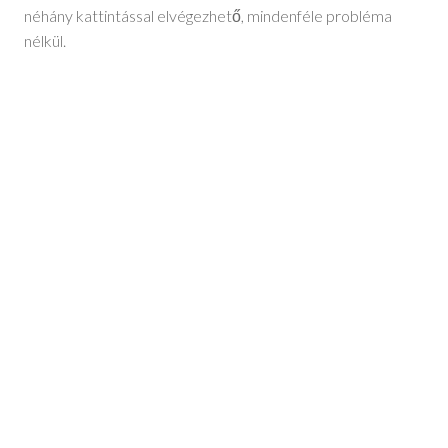
néhány kattintással elvégezhető, mindenféle probléma
nélkül.