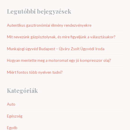
Legutóbbi bejegyzések
Autentikus gasztronómiai élmény rendezvényekre
Mit nevezünk gázpisztolynak, és mire figyeljünk a választásakor?
Munkajogi ügyvéd Budapest – Újváry Zsolt Ügyvédi Iroda
Hogyan mentette meg a motoromat egy jó kompresszor olaj?
Miért fontos több nyelven tudni?
Kategóriák
Auto
Egészség
Egyéb