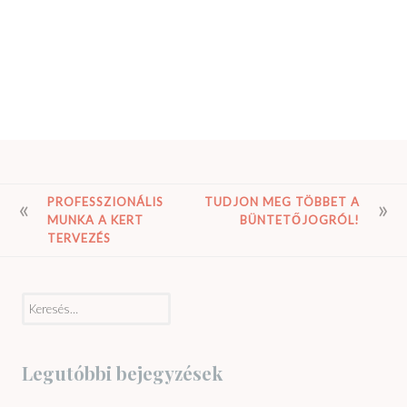
BEJEGYZÉS
PROFESSZIONÁLIS
TUDJON MEG TÖBBET A
MUNKA A KERT
BÜNTETŐJOGRÓL!
NAVIGÁCIÓ
TERVEZÉS
Keresés:
Legutóbbi bejegyzések