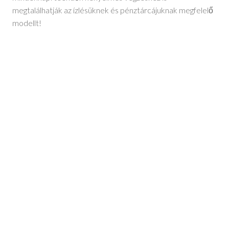
megtalálhatják az ízlésüknek és pénztárcájuknak megfelelő
modellt!