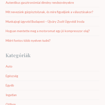
Autentikus gasztronómiai élmény rendezvényekre
Mit nevezünk gázpisztolynak, és mire figyeljünk a választásakor?
Munkajogi ügyvéd Budapest – Újváry Zsolt Ügyvédi Iroda
Hogyan mentette meg a motoromat egy jó kompresszor olaj?
Miért fontos több nyelven tudni?
Kategóriák
Auto
Egészség
Egyéb
Ingatlan
Otthon