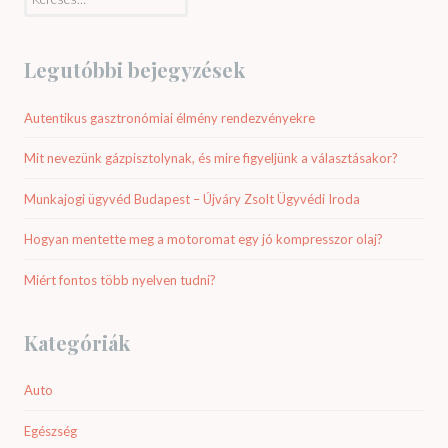
Legutóbbi bejegyzések
Autentikus gasztronómiai élmény rendezvényekre
Mit nevezünk gázpisztolynak, és mire figyeljünk a választásakor?
Munkajogi ügyvéd Budapest – Újváry Zsolt Ügyvédi Iroda
Hogyan mentette meg a motoromat egy jó kompresszor olaj?
Miért fontos több nyelven tudni?
Kategóriák
Auto
Egészség