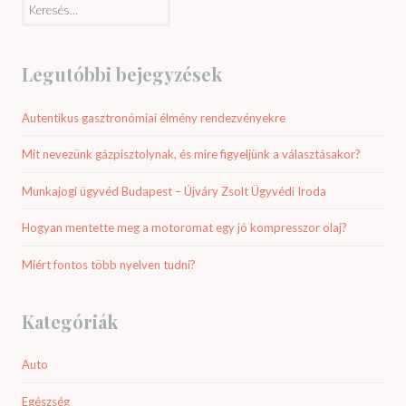
Keresés:
Legutóbbi bejegyzések
Autentikus gasztronómiai élmény rendezvényekre
Mit nevezünk gázpisztolynak, és mire figyeljünk a választásakor?
Munkajogi ügyvéd Budapest – Újváry Zsolt Ügyvédi Iroda
Hogyan mentette meg a motoromat egy jó kompresszor olaj?
Miért fontos több nyelven tudni?
Kategóriák
Auto
Egészség