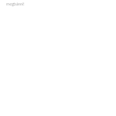
megbánni!