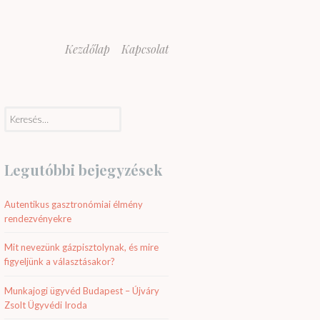
Kezdőlap
Kapcsolat
Keresés:
Legutóbbi bejegyzések
Autentikus gasztronómiai élmény
rendezvényekre
Mit nevezünk gázpisztolynak, és mire
figyeljünk a választásakor?
Munkajogi ügyvéd Budapest – Újváry
Zsolt Ügyvédi Iroda