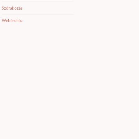
Szórakozás
Webáruház