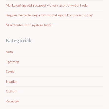
Munkajogi ügyvéd Budapest – Újváry Zsolt Ügyvédi Iroda
Hogyan mentette meg a motoromat egy jó kompresszor olaj?
Miért fontos több nyelven tudni?
Kategóriák
Auto
Egészség
Egyéb
Ingatlan
Otthon
Receptek