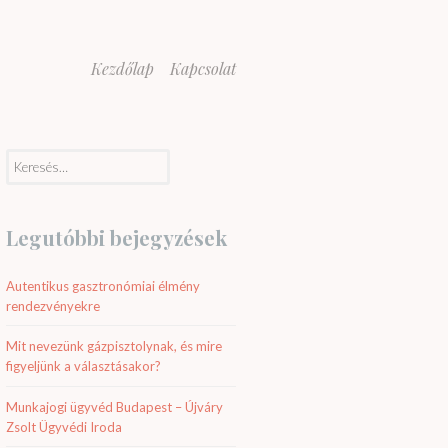
Kezdőlap
Kapcsolat
Keresés:
Legutóbbi bejegyzések
Autentikus gasztronómiai élmény
rendezvényekre
Mit nevezünk gázpisztolynak, és mire
figyeljünk a választásakor?
Munkajogi ügyvéd Budapest – Újváry
Zsolt Ügyvédi Iroda