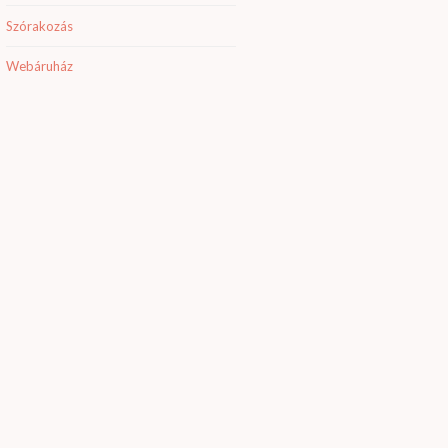
Szórakozás
Webáruház