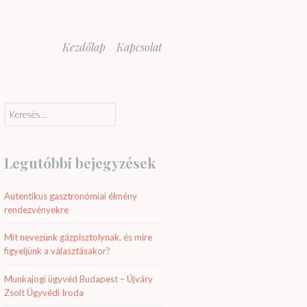
Kezdőlap
Kapcsolat
Keresés:
Legutóbbi bejegyzések
Autentikus gasztronómiai élmény
rendezvényekre
Mit nevezünk gázpisztolynak, és mire
figyeljünk a választásakor?
Munkajogi ügyvéd Budapest – Újváry
Zsolt Ügyvédi Iroda