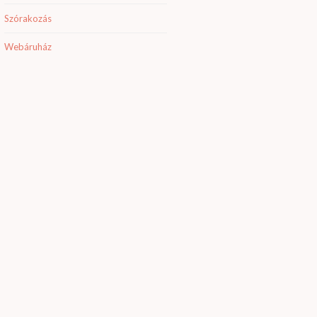
Szórakozás
Webáruház