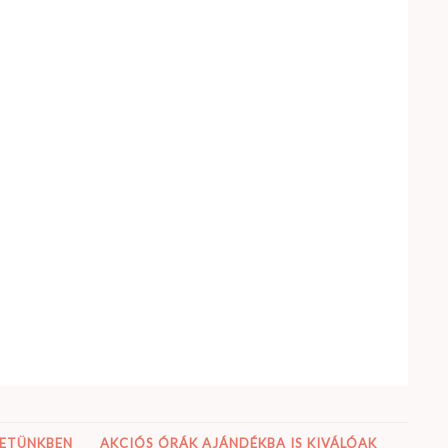
LETÜNKBEN
AKCIÓS ÓRÁK AJÁNDÉKBA IS KIVÁLÓAK